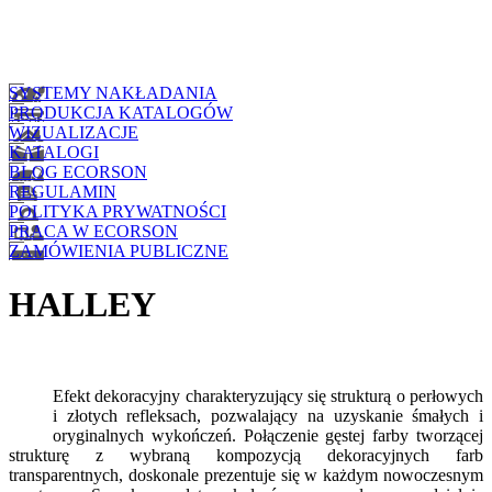
SYSTEMY NAKŁADANIA
PRODUKCJA KATALOGÓW
WIZUALIZACJE
KATALOGI
BLOG ECORSON
REGULAMIN
POLITYKA PRYWATNOŚCI
PRACA W ECORSON
ZAMÓWIENIA PUBLICZNE
HALLEY
Efekt dekoracyjny charakteryzujący się strukturą o perłowych
i złotych refleksach, pozwalający na uzyskanie śmałych i
oryginalnych wykończeń. Połączenie gęstej farby tworzącej
strukturę z wybraną kompozycją dekoracyjnych farb
transparentnych, doskonale prezentuje się w każdym nowoczesnym