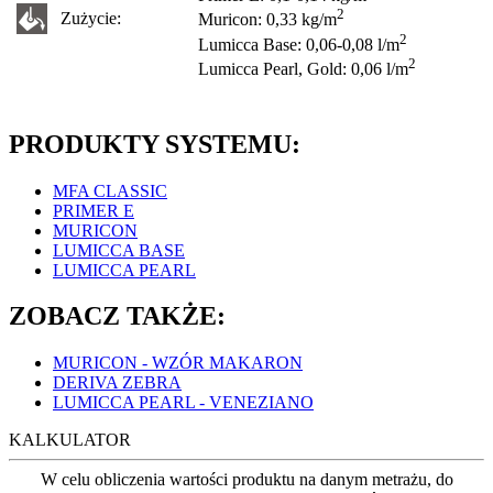
2
Zużycie:
Muricon: 0,33 kg/m
2
Lumicca Base: 0,06-0,08 l/m
2
Lumicca Pearl, Gold: 0,06 l/m
PRODUKTY SYSTEMU:
MFA CLASSIC
PRIMER E
MURICON
LUMICCA BASE
LUMICCA PEARL
ZOBACZ TAKŻE:
MURICON - WZÓR MAKARON
DERIVA ZEBRA
LUMICCA PEARL - VENEZIANO
KALKULATOR
W celu obliczenia wartości produktu na danym metrażu, do